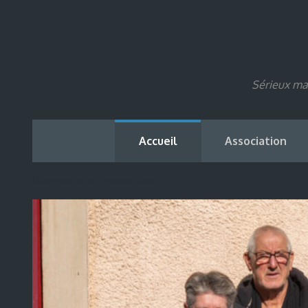
Sérieux mai
Accueil
Association
Bienvenue sur notre site