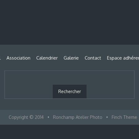
l
Association
Calendrier
Galerie
Contact
Espace adhére
Copyright © 2014
•
Ronchamp Atelier Photo
•
Finch Theme