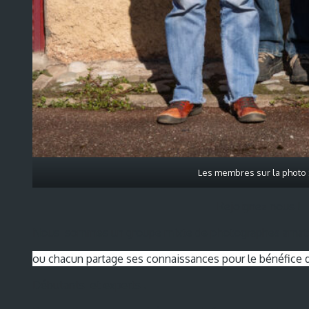
Les membres sur la photo :
Rejoignez nous !
Nous sommes un groupe mixte de photographes amate
ou chacun partage ses connaissances pour le bénéfice d
Débutants et experts .