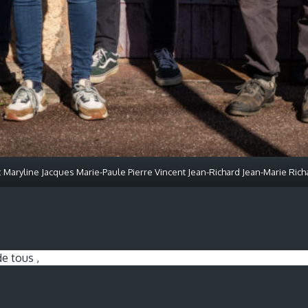
 Maryline Jacques Marie-Paule Pierre Vincent Jean-Richard Jean-Marie Ric
urs et passionnés,
e tous ,