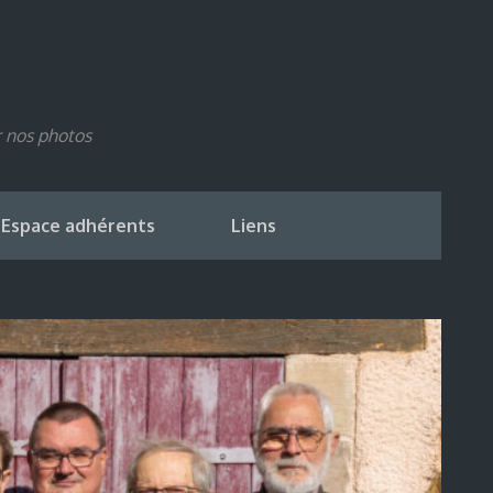
r nos photos
Espace adhérents
Liens