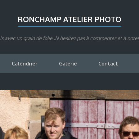
RONCHAMP ATELIER PHOTO
s avec un grain de folie .N hesitez pas à commenter et à note
Calendrier
Galerie
Contact