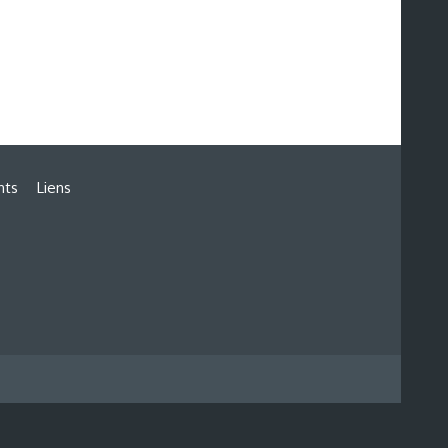
nts
Liens