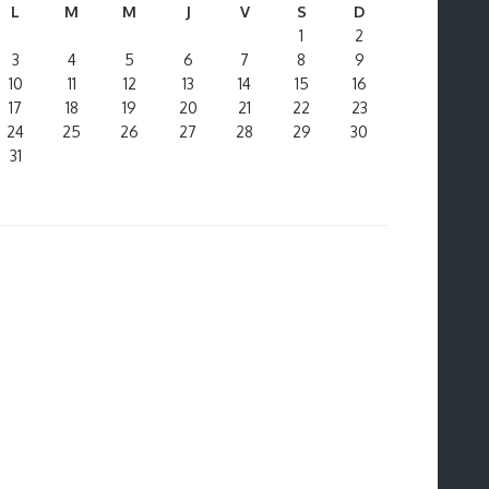
L
M
M
J
V
S
D
1
2
3
4
5
6
7
8
9
10
11
12
13
14
15
16
17
18
19
20
21
22
23
24
25
26
27
28
29
30
31