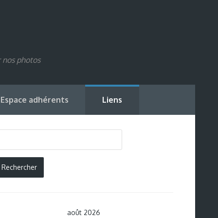
r nos photos
Espace adhérents
Liens
août 2026