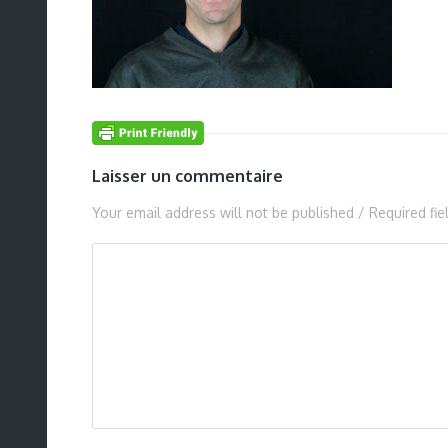
Laisser un commentaire
Your email address will not be published / Required fi