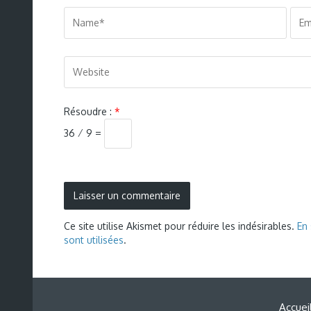
Résoudre :
*
36 ⁄ 9 =
Ce site utilise Akismet pour réduire les indésirables.
En
sont utilisées
.
Accuei