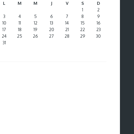
L
M
M
J
V
S
D
1
2
3
4
5
6
7
8
9
10
11
12
13
14
15
16
17
18
19
20
21
22
23
24
25
26
27
28
29
30
31