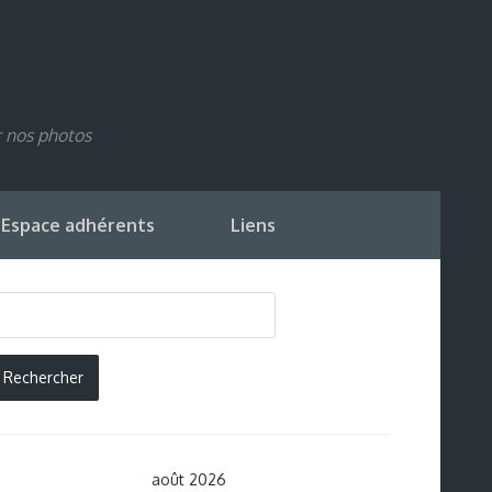
r nos photos
Espace adhérents
Liens
août 2026