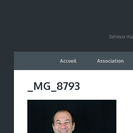
Sérieux mai
Accueil
Association
_MG_8793