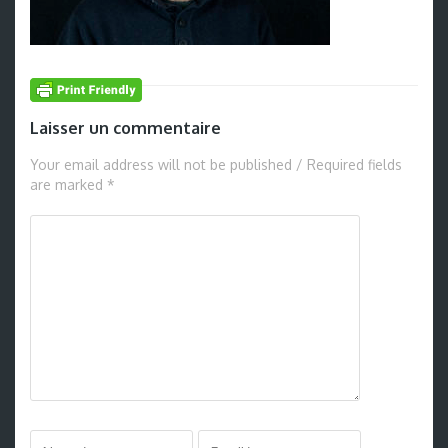
Laisser un commentaire
Your email address will not be published / Required fields
are marked *