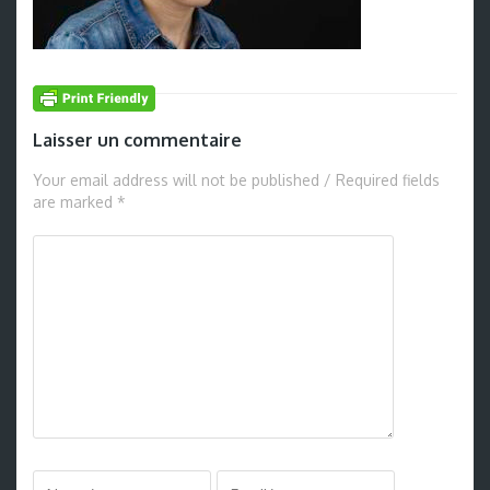
Laisser un commentaire
Your email address will not be published / Required fields
are marked *