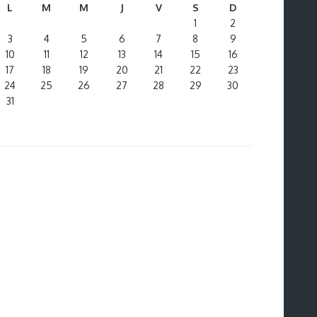
L
M
M
J
V
S
D
1
2
3
4
5
6
7
8
9
10
11
12
13
14
15
16
17
18
19
20
21
22
23
24
25
26
27
28
29
30
31