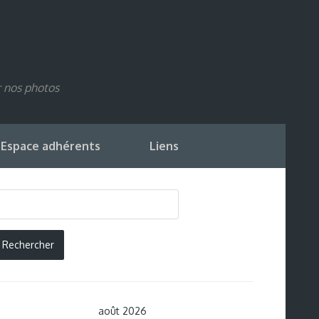
r nos photos
Espace adhérents
Liens
août 2026