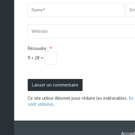
Résoudre :
*
11 × 28 =
Ce site utilise Akismet pour réduire les indésirables.
En
sont utilisées
.
Accuei