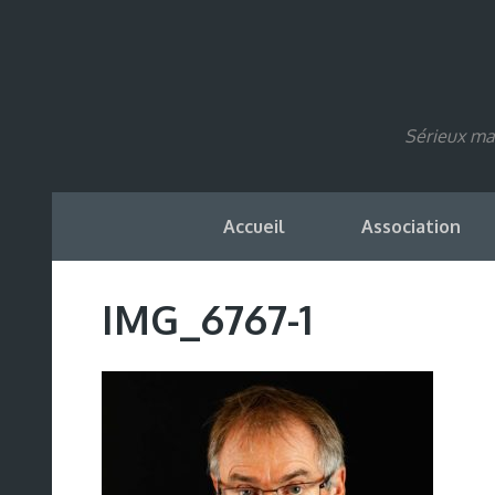
Sérieux mai
Accueil
Association
IMG_6767-1