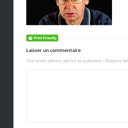
Laisser un commentaire
Your email address will not be published / Required fi