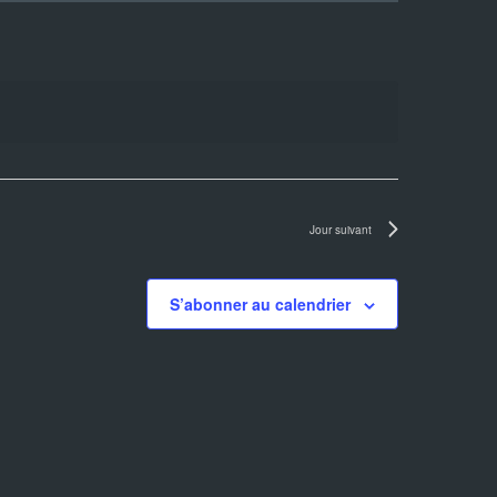
Jour suivant
S’abonner au calendrier