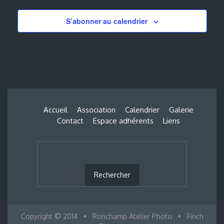
S’abonner au calendrier
Accueil
Association
Calendrier
Galerie
Contact
Espace adhérents
Liens
Copyright © 2014
•
Ronchamp Atelier Photo
•
Finch